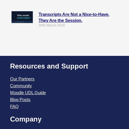
Transcripts Are Not a Nice-to-Have.
They Are the Session.
30th March 2026
Resources and Support
Our Partners
Community
Moodle UDL Guide
Blog Posts
FAQ
Company