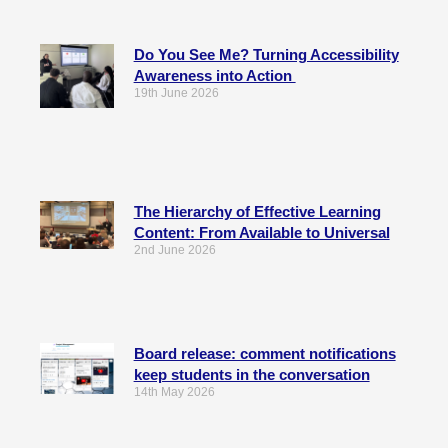
Do You See Me? Turning Accessibility
Awareness into Action
19th June 2026
The Hierarchy of Effective Learning
Content: From Available to Universal
2nd June 2026
Board release: comment notifications
keep students in the conversation
14th May 2026