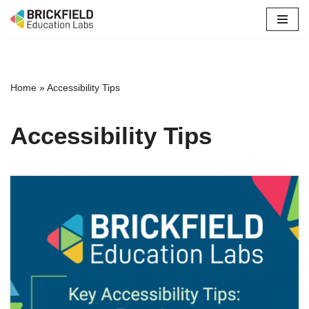
Skip
to
content
Home
»
Accessibility Tips
Accessibility Tips